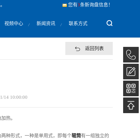
藏。
您有
3
条新询盘信息！
视频中心
新闻资讯
联系方式
返回列表
1/14 10:00:00
电加热。
为两种形式，一种是单用式，即每个
辊筒
有一组独立的