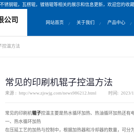
不锈钢辊，瓦楞辊，镀铬辊等相关的展示和信息更新，欢迎您的收
限公司
网站首页
关于我们
产品中心
子控温方法
常见的印刷机辊子控温方法
来源 :
http://www.zjswjg.com/news986212.html
时间:
2023/1
常见的印刷机
辊子
控温主要是热水循环加热、热油循环加热还有
一、热水循环加热
在压延工艺的加热与控制中，根据加热器和冷却器的数量，可分