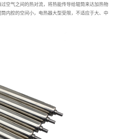
通过空气之间的热对流，将热能传导给辊筒来达加热物
辊筒内腔的空间小，电热器大型受限，不适应于大、中