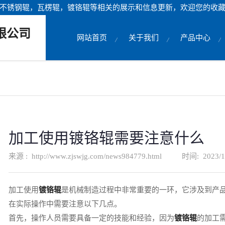
不锈钢辊，瓦楞辊，镀铬辊等相关的展示和信息更新，欢迎您的收
限公司
网站首页
关于我们
产品中心
加工使用镀铬辊需要注意什么
来源 :
http://www.zjswjg.com/news984779.html
时间:
2023/1
加工使用
镀铬辊
是机械制造过程中非常重要的一环，它涉及到产
在实际操作中需要注意以下几点。
首先，操作人员需要具备一定的技能和经验，因为
镀铬辊
的加工