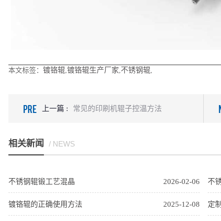
镀铬辊
镀铬辊生产厂家
不锈钢辊
本文标签：
,
,
,
PRE
上一篇 :
常见的印刷机辊子控温方法
相关新闻
/ NEWS
不锈钢辊锻工艺混晶
2026-02-06
不
镀铬辊的正确使用方法
2025-12-08
定