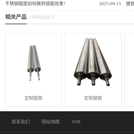
不锈钢辊面如何做到镜面效果?
2025-09-15
镀
相关产品
/ PRODUCT
定制辊筒
定制钢辊
联系我们
网站地图
XML