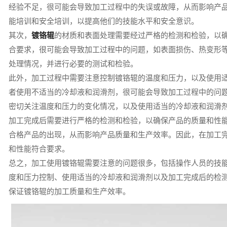
经验不足，很可能会导致加工过程中的失误或故障，从而影响产
能培训和安全培训，以提高他们的技能水平和安全意识。
其次，
镀铬辊
的材质和表面处理需要经过严格的检测和检验，以
合要求，很可能会导致加工过程中的问题，如表面损伤、热变形
处理情况，并进行必要的测试和检验。
此外，加工过程中需要注意控制镀铬辊的温度和压力，以及使用
者使用不适当的冷却液和润滑剂，很可能会导致加工过程中的问
密切关注温度和压力的变化情况，以及使用适当的冷却液和润滑
加工完成后需要进行严格的检测和检验，以确保产品的质量和性
合格产品的出现，从而影响产品质量和生产效率。因此，在加工
和性能符合要求。
总之，加工使用镀铬辊需要注意的问题很多，包括操作人员的技
度和压力控制、使用适当的冷却液和润滑剂以及加工完成后的检
保证镀铬辊的加工质量和生产效率。