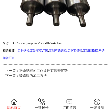
来源：http://www.zjswjg.com/news1075247.html
相关标签：
定制钢辊
,
定制钢辊厂家
,
定制不锈钢辊
,
定制瓦楞辊
,
定制镀铬辊
,
不锈
钢辊厂家
,
上一篇：
不锈钢辊的工作原理有哪些优势
下一篇：
镀铬辊的加工方法
网站首页
一键拨号
咨询留言
一键导航