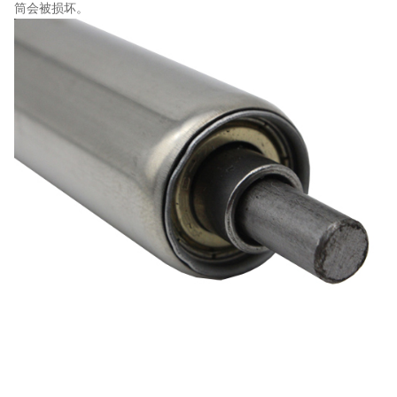
筒会被损坏。