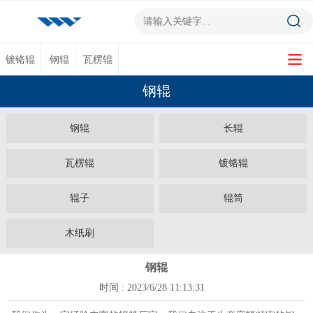
镀铬辊
钢辊
瓦楞辊
钢辊
钢辊
长辊
瓦楞辊
镀铬辊
辊子
辊筒
木纸刷
钢辊
时间 : 2023/6/28 11:13:31