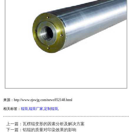
来源：http://www.zjswjg.com/news952148.html
相关标签：
辊筒
,
辊筒厂家
,
定制辊筒
,
上一篇：
瓦楞辊变形的因素分析及解决方案
下一篇：
铝辊的质量对印染效果的影响