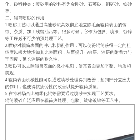
化。砂料种类：喷砂用的砂料有为金刚砂、石英砂、铜矿砂、铁砂
等。
二、辊筒喷砂的作用
1.喷砂工艺可以通过高速砂流高效彻底地去除毛面辊筒表面的锈
蚀、杂质、加工残留油污等。很多时候，它作为包胶、喷漆、镀锌
等工序必不可少的预处理工艺。
2.喷砂对辊筒表面的冲击和切削作用，可以使得辊筒获得一定的粗
糙度以极大地增加其比表面积，从而提升与镀层、涂层的附着力与
牢固度，延长涂层的耐久性。
3.喷砂可以去除辊筒表面的微小毛刺，使其表面更加平整、均质和
美观。
4.辊筒表面机械性能可以通过喷砂处理得到改善，起到部分去应力
的作用，也使得抗疲劳性的改善以提升辊筒质量。
5.在特种场合比如雾化辊等需要通过喷砂来实现工艺要求。
辊筒喷砂广泛应用在辊筒热处理、包胶、镀铬镀锌等工艺中。