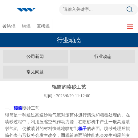
镀铬辊
钢辊
瓦楞辊
行业动态
公司新闻
行业动态
常见问题
辊筒的喷砂工艺
时间 : 2023/6/29 11:12:00
一、
辊筒
喷砂工艺
辊筒是一种通过高速沙粒气流对滚筒体进行清洗和粗糙处理的。在
喷砂过程中，利用压缩空气作动力源，在喷砂机中产生一股高速喷
射气流，使被喷射的材料快速地喷射到
辊子
的表面。喷砂处理后辊
筒外表与形状将会发生改变，而辊筒表面的性能也会发生相应的变