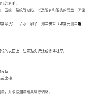
钢辊的影响。
痕、压痕、裂纹等缺陷，以及辊身和辊头的质量，确保
如需酸洗）、清水、刷子、测量装置（如需要测量
辊
钢辊的表面上，注意避免漏涂或涂得过厚。
。
的设备上。
击或摩擦。
测量，并根据测量结果进行调整。