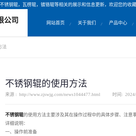
不锈钢辊，瓦楞辊，镀铬辊等相关的展示和信息更新，欢迎您的收
限公司
网站首页
关于我们
产品中心
方法
不锈钢辊的使用方法
来源 :
http://www.zjswjg.com/news1044477.html
时间:
2024/
不锈钢辊
的使用方法主要涉及其在操作过程中的具体步骤、注意
详细说明：
一、操作前准备