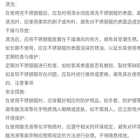
清洗：
在使用完不锈钢辊后，应及时用清水彻底清洗不锈钢辊的表面，
清洗时，应使用柔软的刷子或布料，避免对不锈钢辊的表面造成
干燥与存放：
清洗后，应将不锈钢辊放置在干燥通风的地方，避免其受潮生锈
如长期不使用，应在不锈钢辊的表面涂抹防锈油，以延长其使用
定期检查与维护：
定期对不锈钢辊进行检查，如检查其表面是否有磨损、裂纹等缺
如发现不锈钢辊存在问题，应及时进行维修或更换，避免其在使
四、注意事项
安全措施：
在使用不锈钢辊时，应穿戴好相应的防护用品，如手套、防护镜
避免酸洗液等化学物质溅入眼睛或皮肤，如不慎溅入，应立即用
环境保护：
在使用酸洗液等化学物质时，应遵守相关的环保规定，避免对环
酸洗液等废弃物应按照规定的方法进行处理，不得随意排放。