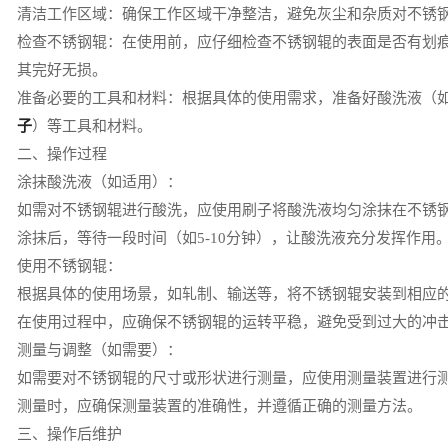
清洁工作区域：确保工作区域干净整洁，避免灰尘和杂质对不锈
检查不锈钢辊：在使用前，应仔细检查不锈钢辊的表面是否有划
其完好无损。
准备必要的工具和材料：根据具体的使用需求，准备好酸洗液（
子
）等工具和材料。
二、操作过程
涂抹酸洗液（如适用）：
如需对不锈钢辊进行酸洗，应使用刷子将酸洗液均匀涂抹在不锈
涂抹后，等待一段时间（如5-10分钟），让酸洗液充分发挥作用
使用不锈钢辊：
根据具体的使用场景，如轧制、输送等，将不锈钢辊安装到相应
在使用过程中，应确保不锈钢辊的运转平稳，避免受到过大的冲
测量与调整（如需要）：
如需要对不锈钢辊的尺寸或形状进行测量，应使用测量装置进行
测量时，应确保测量装置的准确性，并遵循正确的测量方法。
三、操作后维护