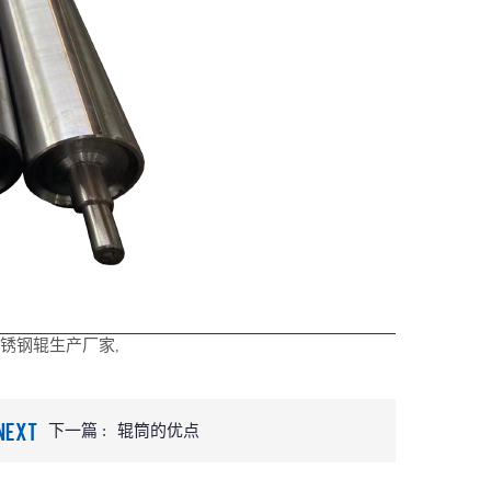
锈钢辊生产厂家
,
NEXT
下一篇 :
辊筒的优点