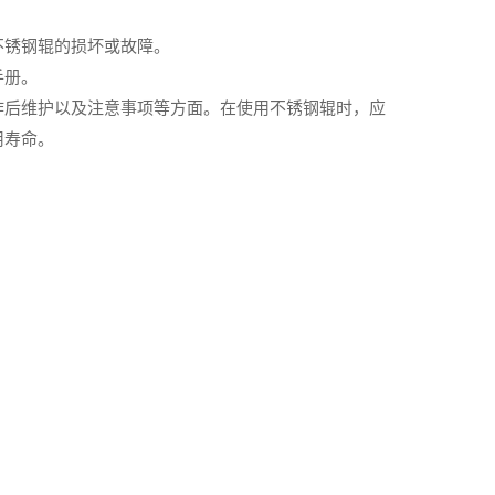
不锈钢辊的损坏或故障。
手册。
作后维护以及注意事项等方面。在使用不锈钢辊时，应
用寿命。