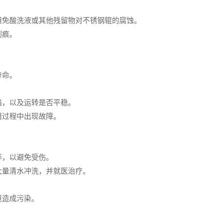
避免酸洗液或其他残留物对不锈钢辊的腐蚀。
划痕。
。
寿命。
陷，以及运转是否平稳。
用过程中出现故障。
等，以避免受伤。
大量清水冲洗，并就医治疗。
境造成污染。